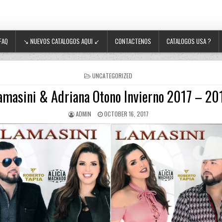
FAQ
↘ NUEVOS CATALOGOS AQUI ↙
CONTACTENOS
CATALOGOS USA ?
POSTED IN
UNCATEGORIZED
amasini & Adriana Otono Invierno 2017 – 20
AUTHOR:
PUBLISHED DATE:
ADMIN
OCTOBER 16, 2017