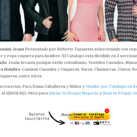
masini Jeans
Presentado por Roberto Tapiaesta seleccionado con ropa
 y ropa vaquera para hombre. El Catalogo esta dividido en 2 seccion
ado
: Jeans levanta pompis estilo colombiano, Vestidos Casuales, Blusa
ra Hombre
: Camisas Casuales y Vaqueras, Sacos, Chamarras, Cintos, 
Vaqueras, entre otros.
Accesorios, Para Dama Caballeros y Niños y
Vender por Catalogo en E
 al 1(800) 825-9452 para
Iniciar tu Propio Negocio
y
Seas tu Propio Je