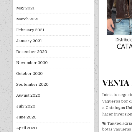
May 2021
March 2021
February 2021
January 2021
December 2020
November 2020
October 2020
VENTA 
September 2020
Inicia tu negoc
August 2020
vaqueros por c
July 2020
a Catalogos Uni
hacer inversione
June 2020
Tagged
adri
April 2020
botas vaqueras 