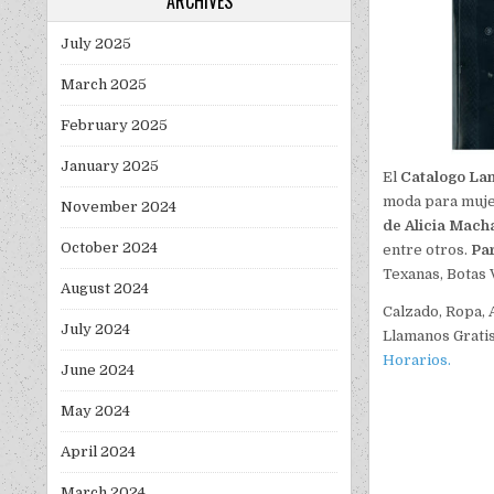
ARCHIVES
July 2025
March 2025
February 2025
January 2025
El
Catalogo La
moda para mujer
November 2024
de Alicia Mach
October 2024
entre otros.
Pa
Texanas, Botas 
August 2024
Calzado, Ropa, 
July 2024
Llamanos Gratis
Horarios.
June 2024
May 2024
April 2024
March 2024