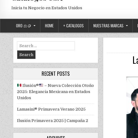
Inicia tu Negocio en Estados Unidos
ORO ⚖️🪙
HOME
+ CATALOGOS
NUESTRAS MARCAS
Search for:
L
RECENT POSTS
Ilusión
®️
– Nueva Colección Otoño
2025: Elegancia Mexicana en Estados
Unidos
Lamasini® Primavera Verano 2025
Ilusión Primavera 2025 | Campaña 2