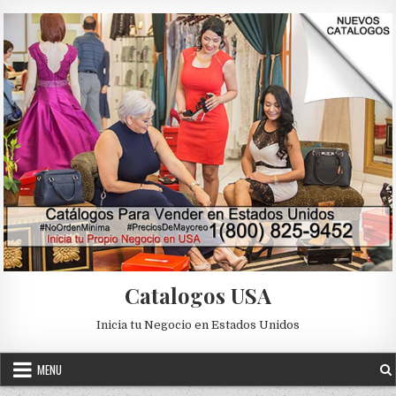
Skip to content
Catalogos USA
Inicia tu Negocio en Estados Unidos
MENU