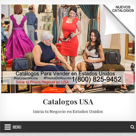
Skip to content
Catalogos USA
Inicia tu Negocio en Estados Unidos
MENU