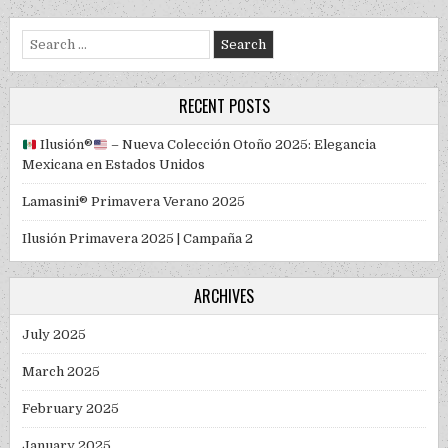
Search for:
RECENT POSTS
Ilusión
®️
– Nueva Colección Otoño 2025: Elegancia
Mexicana en Estados Unidos
Lamasini® Primavera Verano 2025
Ilusión Primavera 2025 | Campaña 2
ARCHIVES
July 2025
March 2025
February 2025
January 2025