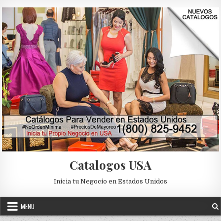
Skip to content
Catalogos USA
Inicia tu Negocio en Estados Unidos
MENU