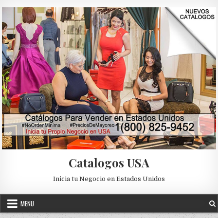
Skip to content
Catalogos USA
Inicia tu Negocio en Estados Unidos
MENU