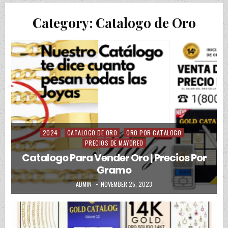
Category:
Catalogo de Oro
2024
CATALOGO DE ORO
ORO POR CATALOGO
Posted in
PRECIOS DE MAYOREO
Catalogo Para Vender Oro | Precios Por
Gramo
AUTHOR:
PUBLISHED DATE:
ADMIN
NOVEMBER 25, 2023