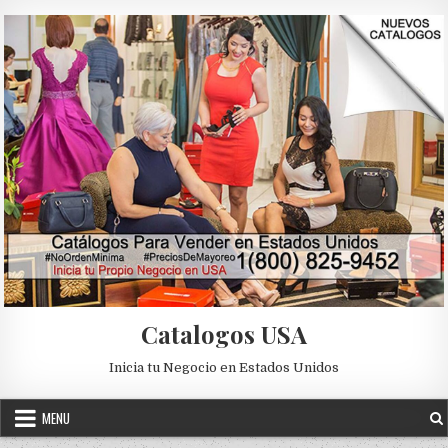
Skip to content
Catalogos USA
Inicia tu Negocio en Estados Unidos
MENU