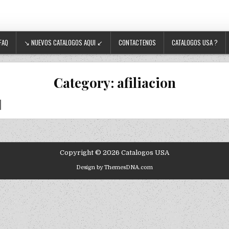
FAQ
↘ NUEVOS CATALOGOS AQUI ↙
CONTACTENOS
CATALOGOS USA ?
Category:
afiliacion
Copyright © 2026 Catalogos USA
Design by ThemesDNA.com