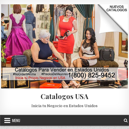
Skip to content
Catalogos USA
Inicia tu Negocio en Estados Unidos
MENU