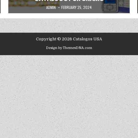
AUTHOR:
PUBLISHED DATE:
ADMIN
FEBRUARY 25, 2024
Copyright © 2026 Catalogos USA
Design by ThemesDNA.com