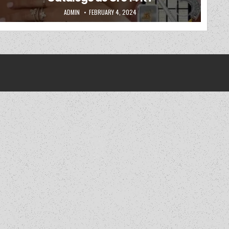
AUTHOR:
PUBLISHED DATE:
ADMIN
FEBRUARY 4, 2024