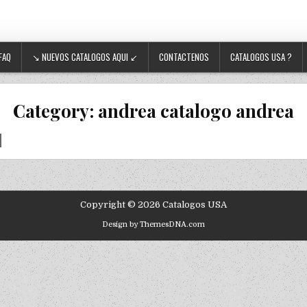
FAQ
↘ NUEVOS CATALOGOS AQUI ↙
CONTACTENOS
CATALOGOS USA ?
Category:
andrea catalogo andrea
Copyright © 2026 Catalogos USA
Design by ThemesDNA.com