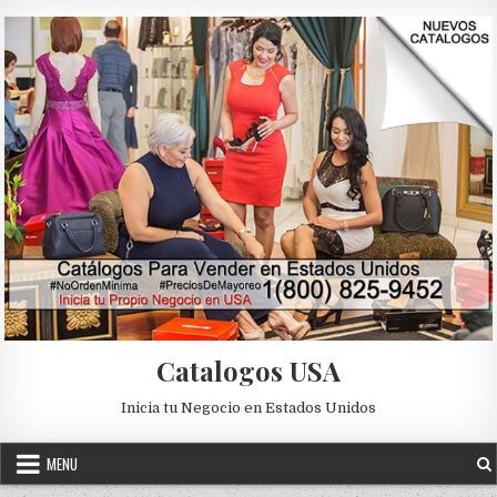
Skip to content
Catalogos USA
Inicia tu Negocio en Estados Unidos
MENU