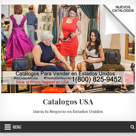
Skip to content
Catalogos USA
Inicia tu Negocio en Estados Unidos
MENU