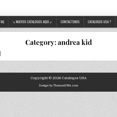
FAQ
↘ NUEVOS CATALOGOS AQUI ↙
CONTACTENOS
CATALOGOS USA ?
Category:
andrea kid
Copyright © 2026 Catalogos USA
Design by ThemesDNA.com