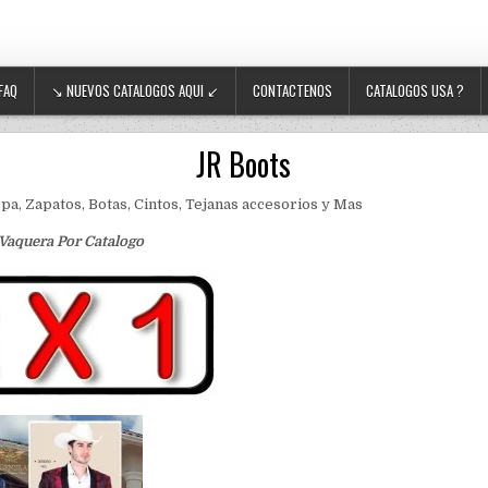
FAQ
↘ NUEVOS CATALOGOS AQUI ↙
CONTACTENOS
CATALOGOS USA ?
JR Boots
pa, Zapatos, Botas, Cintos, Tejanas accesorios y Mas
aquera Por Catalogo