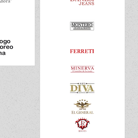
Ahora”