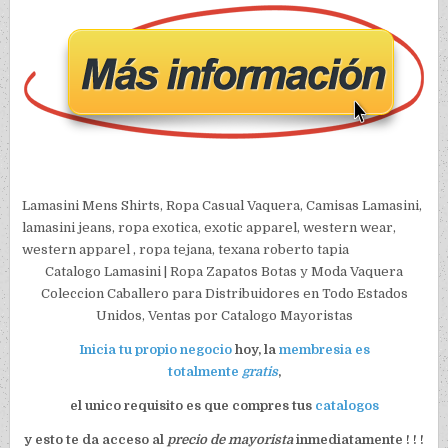
Lamasini Mens Shirts, Ropa Casual Vaquera, Camisas Lamasini,
lamasini jeans, ropa exotica, exotic apparel, western wear,
western apparel , ropa tejana, texana roberto tapia
Catalogo Lamasini | Ropa Zapatos Botas y Moda Vaquera
Coleccion Caballero para Distribuidores en Todo Estados
Unidos, Ventas por Catalogo Mayoristas
Inicia tu propio negocio
hoy, la
membresia es
totalmente
gratis
,
el unico requisito es que compres tus
catalogos
y esto te da acceso al
precio de mayorista
inmediatamente ! ! !