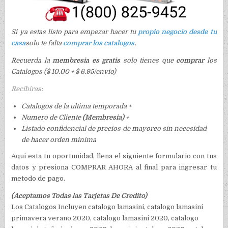
Si ya estas listo para empezar hacer tu
propio negocio desde tu
casa
solo te falta
comprar los catalogos
.
Recuerda la
membresia es gratis
solo tienes que
comprar
los
Catalogos ($ 10.00 + $ 6.95/envio)
Recibiras
:
Catalogos de la ultima temporada +
Numero de Cliente
(Membresia)
+
Listado confidencial de precios de mayoreo sin necesidad
de hacer orden minima
Aqui esta tu oportunidad, llena el siguiente formulario con tus
datos y presiona COMPRAR AHORA al final para ingresar tu
metodo de pago.
(Aceptamos Todas las Tarjetas De Credito)
Los Catalogos Incluyen catalogo lamasini, catalogo lamasini
primavera verano 2020, catalogo lamasini 2020, catalogo