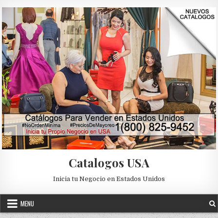
Skip to content
Catalogos USA
Inicia tu Negocio en Estados Unidos
MENU