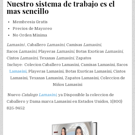
Nuestro sistema de trabajo es el
mas sencillo
Membresia Gratis
Precios de Mayoreo
No Orden Minima
Lamasini
, Caballero
Lamasini
, Camisas
Lamasini
,
Sacos
Lamasini
, Playeras
Lamasini
, Botas Exoticas
Lamasini
,
Cintos
Lamasini
, Texanas
Lamasini
, Zapatos
Incluye: Colecion Caballero Lamasini, Camisas Lamasini, Sacos
Lamasini
, Playeras Lamasini, Botas Exoticas Lamasini, Cintos
Lamasini, Texanas Lamasini, Zapatos Lamasini, Coleccion de
Niños Lamasini
Nuevo
Catalogo
Lamasini
, ya Disponible la coleccion de
Caballero y Dama marca Lamasini en Estados Unidos, 1(800)
825-9452