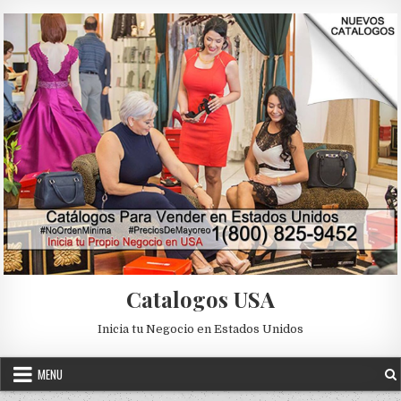
Skip to content
Catalogos USA
Inicia tu Negocio en Estados Unidos
MENU