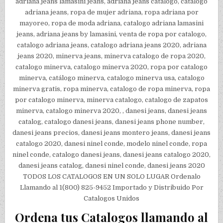
adriana jeans lamasini jeans, adriana jeans catalogo, catálogo
adriana jeans, ropa de mujer adriana, ropa adriana por
mayoreo, ropa de moda adriana, catalogo adriana lamasini
jeans, adriana jeans by lamasini, venta de ropa por catalogo,
catalogo adriana jeans, catalogo adriana jeans 2020, adriana
jeans 2020, minerva jeans, minerva catalogo de ropa 2020,
catalogo minerva, catalogo minerva 2020, ropa por catalogo
minerva, catálogo minerva, catalogo minerva usa, catalogo
minerva gratis, ropa minerva, catalogo de ropa minerva, ropa
por catalogo minerva, minerva catalogo, catalogo de zapatos
minerva, catalogo minerva 2020, , danesi jeans, danesi jeans
catalog, catalogo danesi jeans, danesi jeans phone number,
danesi jeans precios, danesi jeans montero jeans, danesi jeans
catalogo 2020, danesi ninel conde, modelo ninel conde, ropa
ninel conde, catalogo danesi jeans, danesi jeans catalogo 2020,
danesi jeans catalog, danesi ninel conde, danesi jeans 2020
TODOS LOS CATALOGOS EN UN SOLO LUGAR Ordenalo
Llamando al 1(800) 825-9452 Importado y Distribuido Por
Catalogos Unidos
Ordena tus Catalogos llamando al