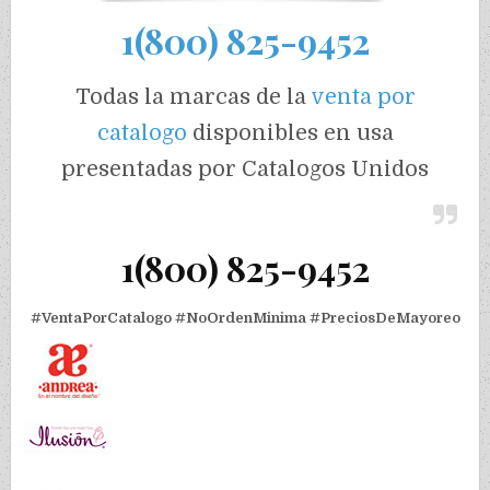
1(800) 825-9452
Todas la marcas de la
venta por
catalogo
disponibles en usa
presentadas por Catalogos Unidos
1(800) 825-9452
#VentaPorCatalogo
#NoOrdenMinima
#PreciosDeMayoreo