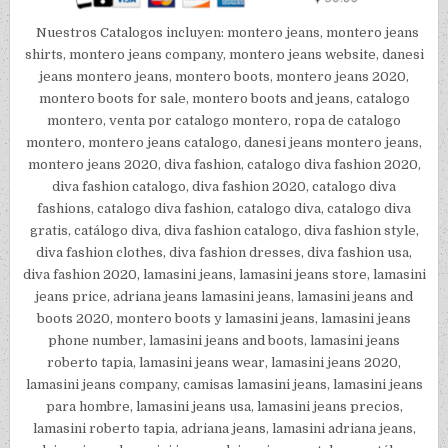
Nuestros Catalogos incluyen: montero jeans, montero jeans
shirts, montero jeans company, montero jeans website, danesi
jeans montero jeans, montero boots, montero jeans 2020,
montero boots for sale, montero boots and jeans, catalogo
montero, venta por catalogo montero, ropa de catalogo
montero, montero jeans catalogo, danesi jeans montero jeans,
montero jeans 2020, diva fashion, catalogo diva fashion 2020,
diva fashion catalogo, diva fashion 2020, catalogo diva
fashions, catalogo diva fashion, catalogo diva, catalogo diva
gratis, catálogo diva, diva fashion catalogo, diva fashion style,
diva fashion clothes, diva fashion dresses, diva fashion usa,
diva fashion 2020, lamasini jeans, lamasini jeans store, lamasini
jeans price, adriana jeans lamasini jeans, lamasini jeans and
boots 2020, montero boots y lamasini jeans, lamasini jeans
phone number, lamasini jeans and boots, lamasini jeans
roberto tapia, lamasini jeans wear, lamasini jeans 2020,
lamasini jeans company, camisas lamasini jeans, lamasini jeans
para hombre, lamasini jeans usa, lamasini jeans precios,
lamasini roberto tapia, adriana jeans, lamasini adriana jeans,