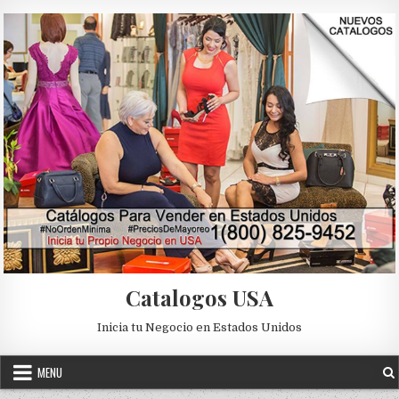
Skip to content
Catalogos USA
Inicia tu Negocio en Estados Unidos
MENU