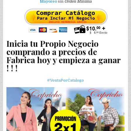
Mayoreo
sin
Orden Minima
Inicia tu Propio Negocio
comprando a precios de
Fabrica hoy y empieza a ganar
! ! !
#VentaPorCatalogo