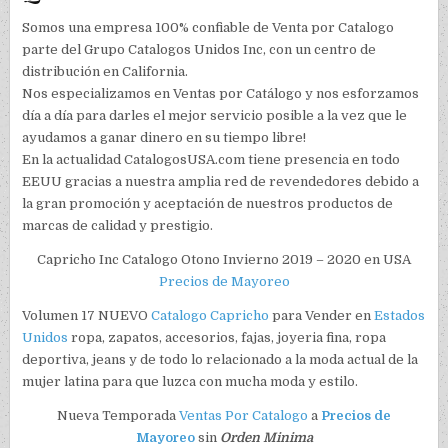
Somos una empresa 100% confiable de Venta por Catalogo
parte del Grupo Catalogos Unidos Inc, con un centro de
distribución en California.
Nos especializamos en Ventas por Catálogo y nos esforzamos
día a día para darles el mejor servicio posible a la vez que le
ayudamos a ganar dinero en su tiempo libre!
En la actualidad CatalogosUSA.com tiene presencia en todo
EEUU gracias a nuestra amplia red de revendedores debido a
la gran promoción y aceptación de nuestros productos de
marcas de calidad y prestigio.
Capricho Inc Catalogo Otono Invierno 2019 – 2020 en USA
Precios de Mayoreo
Volumen 17 NUEVO
Catalogo
Capricho
para Vender en
Estados
Unidos
ropa, zapatos, accesorios, fajas, joyeria fina, ropa
deportiva, jeans y de todo lo relacionado a la moda actual de la
mujer latina para que luzca con mucha moda y estilo.
Nueva Temporada
Ventas Por Catalogo
a
Precios de
Mayoreo
sin
Orden Minima