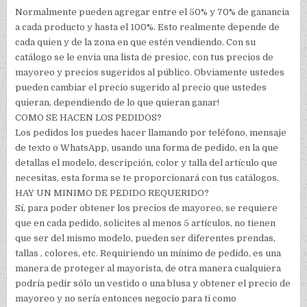
Normalmente pueden agregar entre el 50% y 70% de ganancia
a cada producto y hasta el 100%. Esto realmente depende de
cada quien y de la zona en que estén vendiendo. Con su
catálogo se le envia una lista de presioc, con tus precios de
mayoreo y precios sugeridos al público. Obviamente ustedes
pueden cambiar el precio sugerido al precio que ustedes
quieran, dependiendo de lo que quieran ganar!
COMO SE HACEN LOS PEDIDOS?
Los pedidos los puedes hacer llamando por teléfono, mensaje
de texto o WhatsApp, usando una forma de pedido, en la que
detallas el modelo, descripción, color y talla del artículo que
necesitas, esta forma se te proporcionará con tus catálogos.
HAY UN MINIMO DE PEDIDO REQUERIDO?
Sí, para poder obtener los precios de mayoreo, se requiere
que en cada pedido, solicites al menos 5 artículos, no tienen
que ser del mismo modelo, pueden ser diferentes prendas,
tallas , colores, etc. Requiriendo un mínimo de pedido, es una
manera de proteger al mayorista, de otra manera cualquiera
podría pedir sólo un vestido o una blusa y obtener el precio de
mayoreo y no sería entonces negocio para ti como