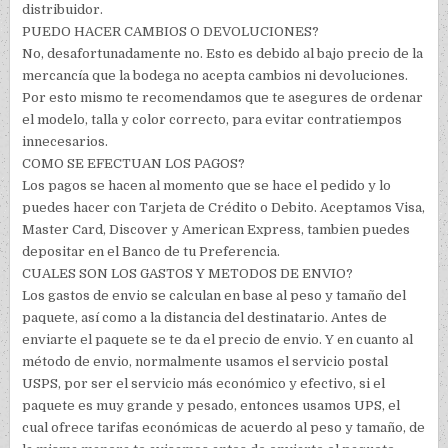
distribuidor.
PUEDO HACER CAMBIOS O DEVOLUCIONES?
No, desafortunadamente no. Esto es debido al bajo precio de la
mercancía que la bodega no acepta cambios ni devoluciones.
Por esto mismo te recomendamos que te asegures de ordenar
el modelo, talla y color correcto, para evitar contratiempos
innecesarios.
COMO SE EFECTUAN LOS PAGOS?
Los pagos se hacen al momento que se hace el pedido y lo
puedes hacer con Tarjeta de Crédito o Debito. Aceptamos Visa,
Master Card, Discover y American Express, tambien puedes
depositar en el Banco de tu Preferencia.
CUALES SON LOS GASTOS Y METODOS DE ENVIO?
Los gastos de envio se calculan en base al peso y tamaño del
paquete, así como a la distancia del destinatario. Antes de
enviarte el paquete se te da el precio de envio. Y en cuanto al
método de envio, normalmente usamos el servicio postal
USPS, por ser el servicio más económico y efectivo, si el
paquete es muy grande y pesado, entonces usamos UPS, el
cual ofrece tarifas económicas de acuerdo al peso y tamaño, de