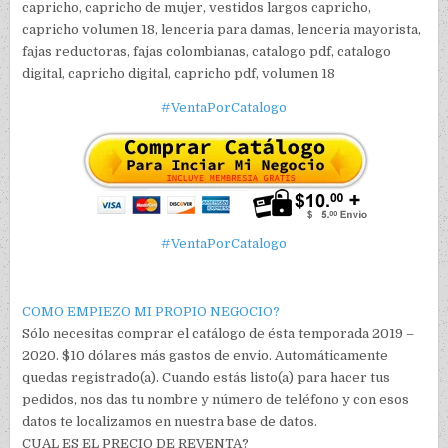
capricho, capricho de mujer, vestidos largos capricho,
capricho volumen 18, lenceria para damas, lenceria mayorista,
fajas reductoras, fajas colombianas, catalogo pdf, catalogo
digital, capricho digital, capricho pdf, volumen 18
#VentaPorCatalogo
#VentaPorCatalogo
COMO EMPIEZO MI PROPIO NEGOCIO?
Sólo necesitas comprar el catálogo de ésta temporada 2019 –
2020. $10 dólares más gastos de envio. Automáticamente
quedas registrado(a). Cuando estás listo(a) para hacer tus
pedidos, nos das tu nombre y número de teléfono y con esos
datos te localizamos en nuestra base de datos.
CUAL ES EL PRECIO DE REVENTA?