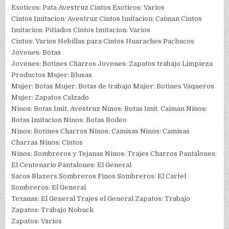
Exoticos: Pata Avestruz Cintos Exoticos: Varios
Cintos Imitacion: Avestruz Cintos Imitacion: Caiman Cintos
Imitacion: Pitiados Cintos Imitacion: Varios
Cintos: Varios Hebillas para Cintos Huaraches Pachucos
Jovenes: Botas
Jovenes: Botines Charros Jovenes: Zapatos trabajo Limpieza
Productos Mujer: Blusas
Mujer: Botas Mujer: Botas de trabajo Mujer: Botines Vaqueros
Mujer: Zapatos Calzado
Ninos: Botas Imit. Avestruz Ninos: Botas Imit. Caiman Ninos:
Botas Imitacion Ninos: Botas Rodeo
Ninos: Botines Charros Ninos: Camisas Ninos: Camisas
Charras Ninos: Cintos
Ninos: Sombreros y Tejanas Ninos: Trajes Charros Pantalones:
El Centenario Pantalones: El General
Sacos Blazers Sombreros Finos Sombreros: El Cartel
Sombreros: El General
Texanas: El General Trajes el General Zapatos: Trabajo
Zapatos: Trabajo Nobuck
Zapatos: Varios