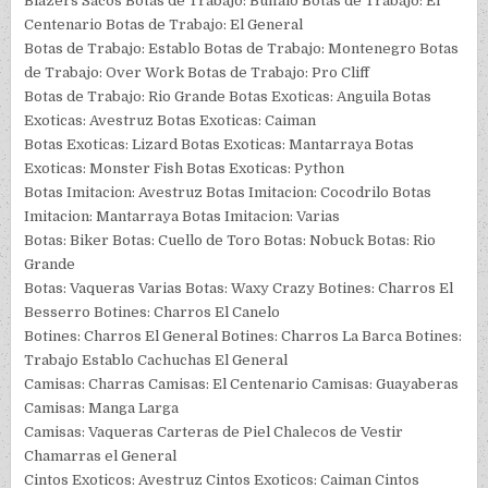
Blazers Sacos Botas de Trabajo: Buffalo Botas de Trabajo: El
Centenario Botas de Trabajo: El General
Botas de Trabajo: Establo Botas de Trabajo: Montenegro Botas
de Trabajo: Over Work Botas de Trabajo: Pro Cliff
Botas de Trabajo: Rio Grande Botas Exoticas: Anguila Botas
Exoticas: Avestruz Botas Exoticas: Caiman
Botas Exoticas: Lizard Botas Exoticas: Mantarraya Botas
Exoticas: Monster Fish Botas Exoticas: Python
Botas Imitacion: Avestruz Botas Imitacion: Cocodrilo Botas
Imitacion: Mantarraya Botas Imitacion: Varias
Botas: Biker Botas: Cuello de Toro Botas: Nobuck Botas: Rio
Grande
Botas: Vaqueras Varias Botas: Waxy Crazy Botines: Charros El
Besserro Botines: Charros El Canelo
Botines: Charros El General Botines: Charros La Barca Botines:
Trabajo Establo Cachuchas El General
Camisas: Charras Camisas: El Centenario Camisas: Guayaberas
Camisas: Manga Larga
Camisas: Vaqueras Carteras de Piel Chalecos de Vestir
Chamarras el General
Cintos Exoticos: Avestruz Cintos Exoticos: Caiman Cintos