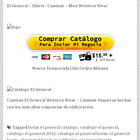
El General – Shirts / Camisas – Men Western Wear
Nueva Temporada | Sin Orden Minima
Camisas El General Western Wear – Camisas Vaqueras hechas
con los más altas exigencias de elaboración.
Tagged
botas el general catalogo
,
catalogo el general
,
catalogo el general 2021
,
catalogo el general botas
,
el general
boots
,
el general boots in california
,
el general boots