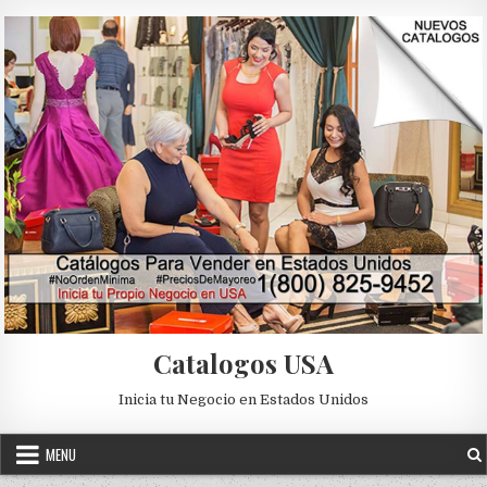
Skip to content
Catalogos USA
Inicia tu Negocio en Estados Unidos
MENU