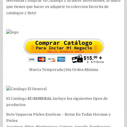
Necesitas Comprar tu Catalogo y ni hacer inversiones, lo unico
que tienes que hacer es adquirir tu coleccion favorita de
catalogos y listo!
Nueva Temporada | Sin Orden Minima
El Catalogo
El GENERAL
incluye los siguientes tipos de
productos:
Bota Vaqueras Pieles Exoticas – Botas En Todas Hormas y
Pieles
Avestruz, Piton, Mantarraya, Caiman, Anguila, Sombreros,