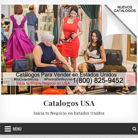
Skip to content
Catalogos USA
Inicia tu Negocio en Estados Unidos
MENU