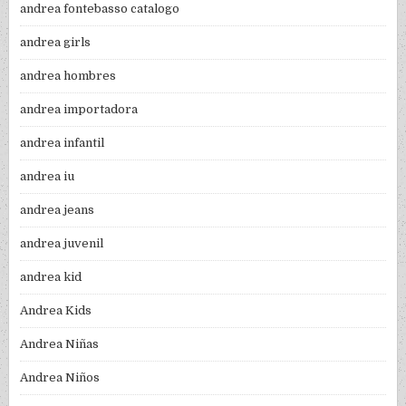
andrea fontebasso catalogo
andrea girls
andrea hombres
andrea importadora
andrea infantil
andrea iu
andrea jeans
andrea juvenil
andrea kid
Andrea Kids
Andrea Niñas
Andrea Niños