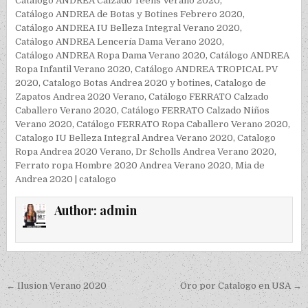
Catálogo ANDREA Calzado Teens Verano 2020
,
Catálogo ANDREA de Botas y Botines Febrero 2020
,
Catálogo ANDREA IU Belleza Integral Verano 2020
,
Catálogo ANDREA Lencería Dama Verano 2020
,
Catálogo ANDREA Ropa Dama Verano 2020
,
Catálogo ANDREA
Ropa Infantil Verano 2020
,
Catálogo ANDREA TROPICAL PV
2020
,
Catalogo Botas Andrea 2020 y botines
,
Catalogo de
Zapatos Andrea 2020 Verano
,
Catálogo FERRATO Calzado
Caballero Verano 2020
,
Catálogo FERRATO Calzado Niños
Verano 2020
,
Catálogo FERRATO Ropa Caballero Verano 2020
,
Catalogo IU Belleza Integral Andrea Verano 2020
,
Catalogo
Ropa Andrea 2020 Verano
,
Dr Scholls Andrea Verano 2020
,
Ferrato ropa Hombre 2020 Andrea Verano 2020
,
Mia de
Andrea 2020 | catalogo
Author:
admin
Post navigation
← Ilusion Verano 2020
Oro por Catalogo en USA →