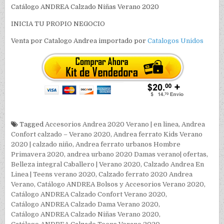
Catálogo ANDREA Calzado Niñas Verano 2020
INICIA TU PROPIO NEGOCIO
Venta por Catalogo Andrea importado por
Catalogos Unidos
Tagged
Accesorios Andrea 2020 Verano | en linea
,
Andrea
Confort calzado – Verano 2020
,
Andrea ferrato Kids Verano
2020 | calzado niño
,
Andrea ferrato urbanos Hombre
Primavera 2020
,
andrea urbano 2020 Damas verano| ofertas
,
Belleza integral Caballero | Verano 2020
,
Calzado Andrea En
Linea | Teens verano 2020
,
Calzado ferrato 2020 Andrea
Verano
,
Catálogo ANDREA Bolsos y Accesorios Verano 2020
,
Catálogo ANDREA Calzado Confort Verano 2020
,
Catálogo ANDREA Calzado Dama Verano 2020
,
Catálogo ANDREA Calzado Niñas Verano 2020
,