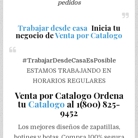
pedidos
Trabajar desde casa
Inicia tu
negocio de
Venta por Catalogo
#TrabajarDesdeCasaEsPosible
ESTAMOS TRABAJANDO EN
HORARIOS REGULARES
Venta por Catalogo Ordena
tu
Catalogo
al 1(800) 825-
9452
Los mejores diseños de zapatillas,
botines y botas. Compra 100% segura