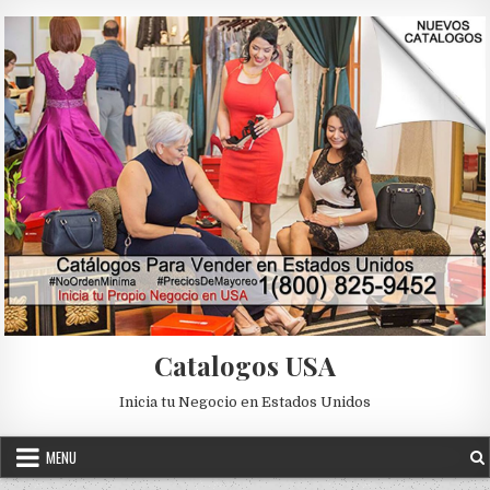
Skip to content
Catalogos USA
Inicia tu Negocio en Estados Unidos
MENU