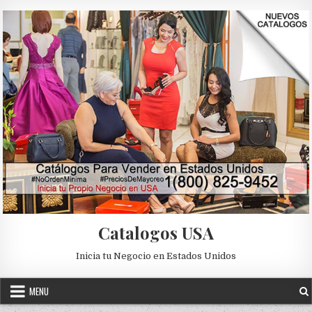
Skip to content
Catalogos USA
Inicia tu Negocio en Estados Unidos
MENU