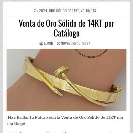
POSTED IN
2024
,
ORO SÓLIDO DE 14KT
,
VOLUME 13
Venta de Oro Sólido de 14KT por
Catálogo
AUTHOR:
PUBLISHED DATE:
ADMIN
NOVEMBER 10, 2024
¡Haz Brillar tu Futuro con la Venta de Oro Sólido de 14KT por
Catálogo!