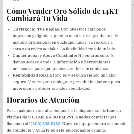
Cómo Vender Oro Sólido de 14KT
Cambiará Tu Vida
Tu Negocio, Tus Reglas:
Con nuestros catálogos
impresos y digitales, puedes mostrar tus productos de
manera profesional en cualquier lugar, ya sea cara a
cara o en redes sociales. La flexibilidad está de tu lado.
Capacitación y Apoyo Constante:
No estarás solo. Te
damos acceso a toda la información y herramientas
necesarias para que puedas vender con confianza.
Rentabilidad Real:
El oro es y seguirá siendo un valor
seguro. Vender por catálogo te permite iniciar con poca
inversión y obtener grandes resultados.
Horarios de Atención
Para cualquier consulta, estamos a tu disposición de
lunes a
viernes de 9:00 AM a 5:00 PM PST
. Puedes contactarnos
llamando al
1(800) 825-9452
. Nuestro equipo estará encantado
de atenderte y guiarte en este emocionante camino.