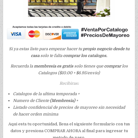
Si ya estas listo para empezar hacer tu
propio negocio desde tu
casa
solo te falta
comprar los catalogos.
Recuerda la
membresia es gratis
solo tienes que
comprar
los
Catalogos ($10.00 + $6.95/envio)
Recibiras
:
Catalogos de la ultima temporada +
Numero de Cliente
(Membresia)
+
Listado confidencial de precios de mayoreo sin necesidad
de hacer orden minima
Aqui esta tu oportunidad, llena el siguiente formulario con tus
datos y presiona COMPRAR AHORA al final para ingresar tu
metodo de pago.