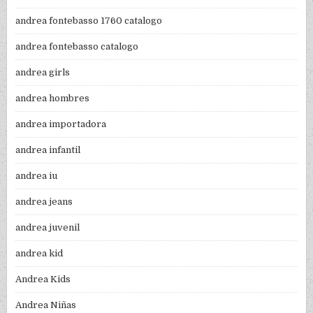
andrea fontebasso 1760 catalogo
andrea fontebasso catalogo
andrea girls
andrea hombres
andrea importadora
andrea infantil
andrea iu
andrea jeans
andrea juvenil
andrea kid
Andrea Kids
Andrea Niñas