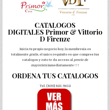
CATALOGOS
DIGITALES Primor & Vittorio
D Firenze
Inicia tu propio negocio hoy, la membresia es
totalmente
gratis
, el unico requisito es que compres tus
catalogos y esto te da acceso al
precio de
mayorista
inmediatamente ! ! !
ORDENA TUS CATALOGOS
Tel. (800) 825-9452