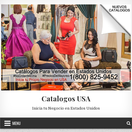
Skip to content
Catalogos USA
Inicia tu Negocio en Estados Unidos
MENU