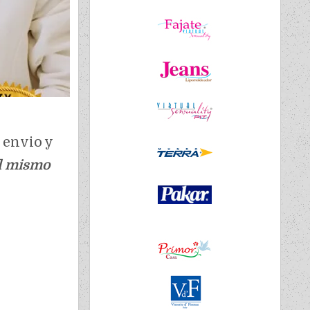
 envio y
el mismo