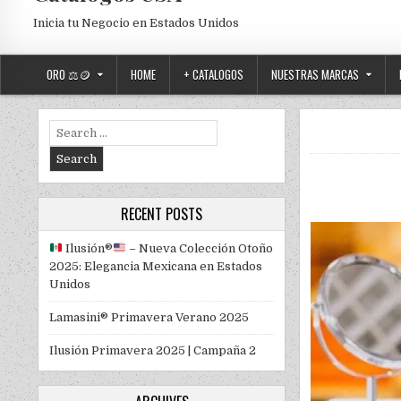
Inicia tu Negocio en Estados Unidos
ORO ⚖️🪙
HOME
+ CATALOGOS
NUESTRAS MARCAS
Search for:
RECENT POSTS
Ilusión
®️
– Nueva Colección Otoño
2025: Elegancia Mexicana en Estados
Unidos
Lamasini® Primavera Verano 2025
Ilusión Primavera 2025 | Campaña 2