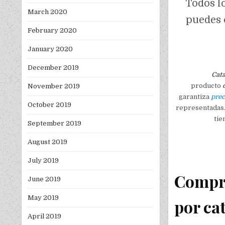
Todos l
March 2020
puedes 
February 2020
January 2020
December 2019
Cat
producto
November 2019
garantiza
prec
October 2019
representadas.
tie
September 2019
August 2019
July 2019
Compra
June 2019
May 2019
por ca
April 2019