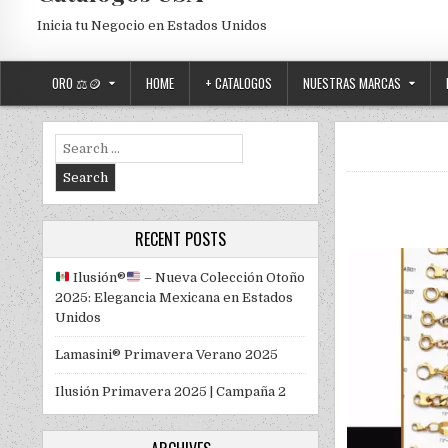
Inicia tu Negocio en Estados Unidos
ORO ⚖️🪙
HOME
+ CATALOGOS
NUESTRAS MARCAS
Search for:
RECENT POSTS
Ilusión
®️
– Nueva Colección Otoño
2025: Elegancia Mexicana en Estados
Unidos
Lamasini® Primavera Verano 2025
Ilusión Primavera 2025 | Campaña 2