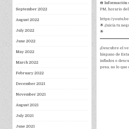
☎️
Información 
September 2022
PM, horario del 
https://youtu
August 2022
🌟 ¡Inicia tu n
July 2022
🌟
June 2022
¡Descubre el ve
May 2022
hispano de Esta
inflados o desc
March 2022
pesa, no lo que d
February 2022
December 2021
November 2021
August 2021
July 2021
June 2021