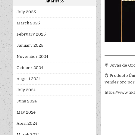
ARCHIVES
July 2025
March 2025
February 2025
January 2025
November 2024
🌟
Joyas de Oro
October 2024
💍
Producto Ún
August 2024
vender oro por 
July 2024
https://www.ti
June 2024
May 2024
April 2024
March 2024