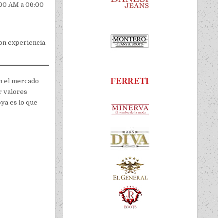
8:00 AM a 06:00
on experiencia.
en el mercado
r valores
oya es lo que