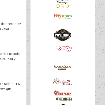
s de presentar
n valor
antiza no solo
s calidad y
ro Sólido 14 KT
gura que