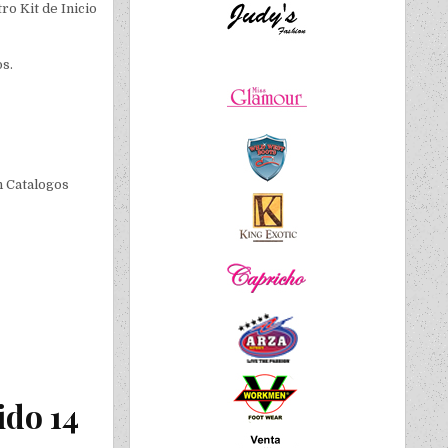
ro Kit de Inicio
os.
n Catalogos
ido 14