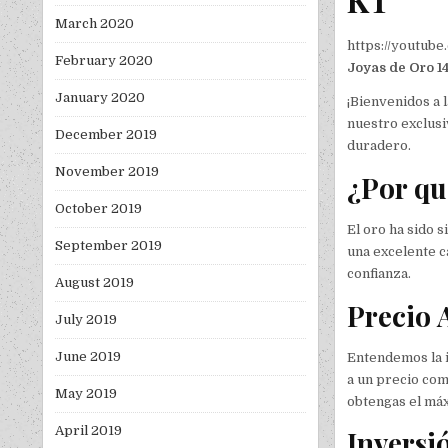
March 2020
https://youtub
February 2020
Joyas de Oro 1
January 2020
¡Bienvenidos a 
nuestro exclus
December 2019
duradero.
November 2019
¿Por qu
October 2019
El oro ha sido 
September 2019
una excelente ca
confianza.
August 2019
Precio 
July 2019
June 2019
Entendemos la i
a un precio co
May 2019
obtengas el máx
April 2019
Inversi