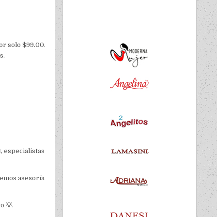
or solo $99.00.
s.
, especialistas
recemos asesoría
o 💡.