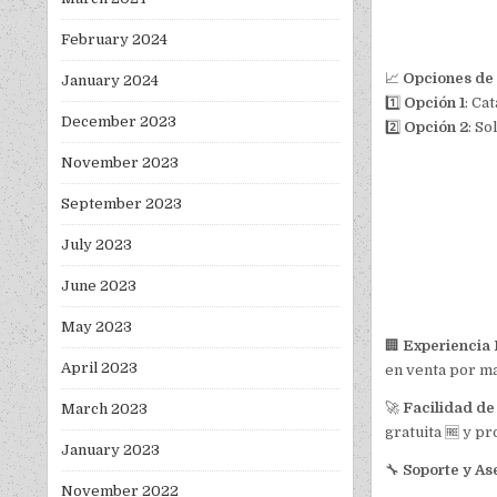
February 2024
📈
Opciones de
January 2024
1️⃣
Opción 1
: Ca
December 2023
2️⃣
Opción 2
: So
November 2023
September 2023
July 2023
June 2023
May 2023
🏢
Experiencia
April 2023
en venta por ma
🚀
Facilidad de
March 2023
gratuita 🆓 y pr
January 2023
🔧
Soporte y As
November 2022