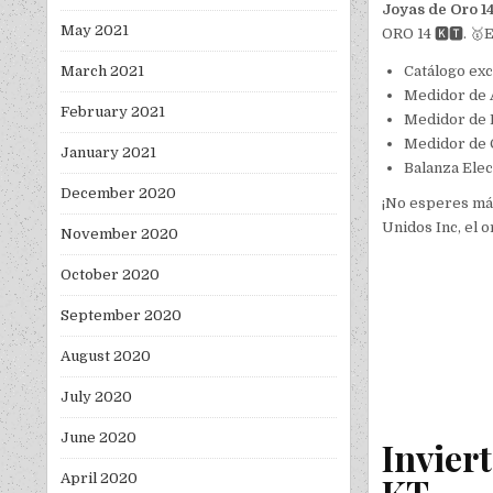
Joyas de Oro 1
May 2021
ORO 14 🅺🆃. 🥇E
Catálogo exc
March 2021
Medidor de A
February 2021
Medidor de D
Medidor de C
January 2021
Balanza Elec
December 2020
¡No esperes más
Unidos Inc, el 
November 2020
October 2020
September 2020
August 2020
July 2020
June 2020
Inviert
KT
April 2020