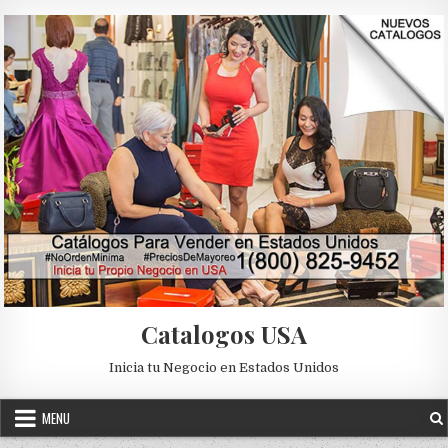
Skip to content
Catalogos USA
Inicia tu Negocio en Estados Unidos
MENU