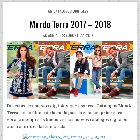
POSTED IN
CATALOGOS DIGITALES
Mundo Terra 2017 – 2018
AUTHOR:
PUBLISHED DATE:
ADMIN
AUGUST 22, 2017
Descubre los nuevos
digitales
que nos trae
Catalogos Mundo
Terra
con lo último de la moda para la estación primavera
verano siempre es bueno ver los nuevos
catalogos digitales
que traen en cada temporada .