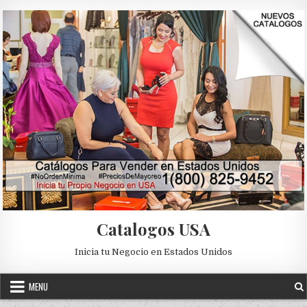
Skip to content
Catalogos USA
Inicia tu Negocio en Estados Unidos
MENU