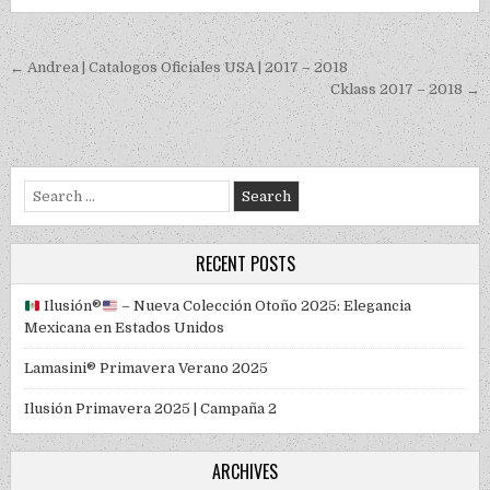
Post navigation
← Andrea | Catalogos Oficiales USA | 2017 – 2018
Cklass 2017 – 2018 →
Search for:
RECENT POSTS
Ilusión
®️
– Nueva Colección Otoño 2025: Elegancia
Mexicana en Estados Unidos
Lamasini® Primavera Verano 2025
Ilusión Primavera 2025 | Campaña 2
ARCHIVES