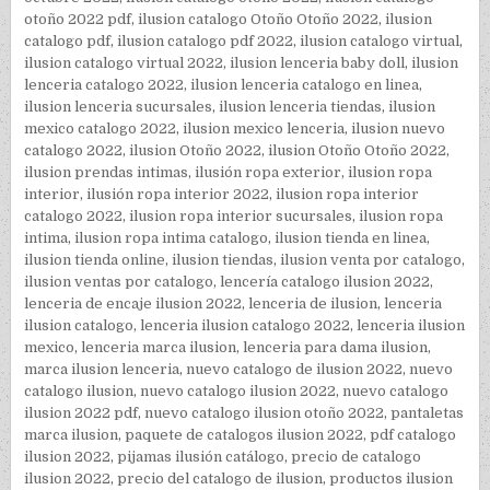
otoño 2022 pdf
,
ilusion catalogo Otoño Otoño 2022
,
ilusion
catalogo pdf
,
ilusion catalogo pdf 2022
,
ilusion catalogo virtual
,
ilusion catalogo virtual 2022
,
ilusion lenceria baby doll
,
ilusion
lenceria catalogo 2022
,
ilusion lenceria catalogo en linea
,
ilusion lenceria sucursales
,
ilusion lenceria tiendas
,
ilusion
mexico catalogo 2022
,
ilusion mexico lenceria
,
ilusion nuevo
catalogo 2022
,
ilusion Otoño 2022
,
ilusion Otoño Otoño 2022
,
ilusion prendas intimas
,
ilusión ropa exterior
,
ilusion ropa
interior
,
ilusión ropa interior 2022
,
ilusion ropa interior
catalogo 2022
,
ilusion ropa interior sucursales
,
ilusion ropa
intima
,
ilusion ropa intima catalogo
,
ilusion tienda en linea
,
ilusion tienda online
,
ilusion tiendas
,
ilusion venta por catalogo
,
ilusion ventas por catalogo
,
lencería catalogo ilusion 2022
,
lenceria de encaje ilusion 2022
,
lenceria de ilusion
,
lenceria
ilusion catalogo
,
lenceria ilusion catalogo 2022
,
lenceria ilusion
mexico
,
lenceria marca ilusion
,
lenceria para dama ilusion
,
marca ilusion lenceria
,
nuevo catalogo de ilusion 2022
,
nuevo
catalogo ilusion
,
nuevo catalogo ilusion 2022
,
nuevo catalogo
ilusion 2022 pdf
,
nuevo catalogo ilusion otoño 2022
,
pantaletas
marca ilusion
,
paquete de catalogos ilusion 2022
,
pdf catalogo
ilusion 2022
,
pijamas ilusión catálogo
,
precio de catalogo
ilusion 2022
,
precio del catalogo de ilusion
,
productos ilusion