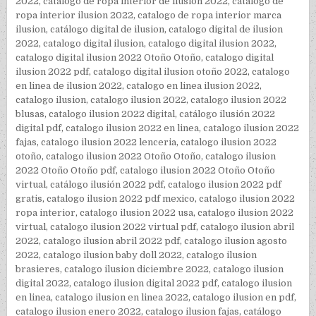
2022
,
catalogo de ropa interior de ilusion 2022
,
catalogo de
ropa interior ilusion 2022
,
catalogo de ropa interior marca
ilusion
,
catálogo digital de ilusion
,
catalogo digital de ilusion
2022
,
catalogo digital ilusion
,
catalogo digital ilusion 2022
,
catalogo digital ilusion 2022 Otoño Otoño
,
catalogo digital
ilusion 2022 pdf
,
catalogo digital ilusion otoño 2022
,
catalogo
en linea de ilusion 2022
,
catalogo en linea ilusion 2022
,
catalogo ilusion
,
catalogo ilusion 2022
,
catalogo ilusion 2022
blusas
,
catalogo ilusion 2022 digital
,
catálogo ilusión 2022
digital pdf
,
catalogo ilusion 2022 en linea
,
catalogo ilusion 2022
fajas
,
catalogo ilusion 2022 lenceria
,
catalogo ilusion 2022
otoño
,
catalogo ilusion 2022 Otoño Otoño
,
catalogo ilusion
2022 Otoño Otoño pdf
,
catalogo ilusion 2022 Otoño Otoño
virtual
,
catálogo ilusión 2022 pdf
,
catalogo ilusion 2022 pdf
gratis
,
catalogo ilusion 2022 pdf mexico
,
catalogo ilusion 2022
ropa interior
,
catalogo ilusion 2022 usa
,
catalogo ilusion 2022
virtual
,
catalogo ilusion 2022 virtual pdf
,
catalogo ilusion abril
2022
,
catalogo ilusion abril 2022 pdf
,
catalogo ilusion agosto
2022
,
catalogo ilusion baby doll 2022
,
catalogo ilusion
brasieres
,
catalogo ilusion diciembre 2022
,
catalogo ilusion
digital 2022
,
catalogo ilusion digital 2022 pdf
,
catalogo ilusion
en linea
,
catalogo ilusion en linea 2022
,
catalogo ilusion en pdf
,
catalogo ilusion enero 2022
,
catalogo ilusion fajas
,
catálogo