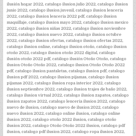
ilusión hogar 2022
,
catalogo ilusion julio 2022
,
catalogo ilusion
junio 2022
,
catalogo ilusion juvenil
,
catalogo ilusion lenceria
2022
,
catalogo ilusion lenceria 2022 pdf
,
catalogo ilusion
maquillaje
,
catalogo ilusion mayo 2022
,
catalogo ilusion mexico
2022
,
catalogo ilusion niñas 2022
,
catalogo ilusion noviembre
2022
,
catalogo ilusion nuevo 2022
,
catalogo ilusion octubre
2022
,
catalogo ilusion ofertas
,
catalogo ilusion ofertas 2022
,
catalogo ilusion online
,
catalogo ilusion otoño
,
catalogo ilusion
otoño 2022
,
catalogo ilusion otoño 2022 digital
,
catálogo
ilusión otoño 2022 pdf
,
catálogo ilusión Otoño Otoño
,
catalogo
ilusion Otoño Otoño 2022
,
catalogo ilusion Otoño Otoño 2022
pdf
,
catalogo ilusion pantaletas
,
catalogo ilusion pdf
,
catalogo
ilusion pdf 2022
,
catalogo ilusion pijamas
,
catalogo ilusion
pijamas 2022
,
catalogo ilusion ropa interior 2022
,
catalogo
ilusion septiembre 2022
,
catalogo ilusion trajes de baño 2022
,
catalogo ilusion virtual 2022
,
catalogo ilusion zapatos
,
catalogo
ilusion zapatos 2022
,
catalogo lenceria ilusion 2022
,
catalogo
nuevo de ilusion
,
catalogo nuevo de ilusion 2022
,
catalogo
nuevo ilusion 2022
,
catalogo online ilusion
,
catalogo online
ilusion 2022
,
catalogo otoño 2022 ilusion
,
catalogo otoño
ilusion 2022
,
catalogo Otoño Otoño 2022 ilusion
,
catalogo pdf
ilusion
,
catalogo pdf ilusion 2022
,
catalogo ropa ilusion 2022
,