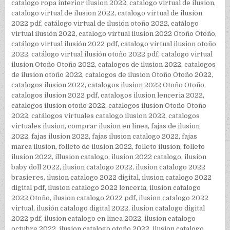
catalogo ropa interior ilusion 2022
,
catalogo virtual de ilusion
,
catalogo virtual de ilusion 2022
,
catalogo virtual de ilusion
2022 pdf
,
catálogo virtual de ilusión otoño 2022
,
catálogo
virtual ilusión 2022
,
catalogo virtual ilusion 2022 Otoño Otoño
,
catálogo virtual ilusión 2022 pdf
,
catalogo virtual ilusion otoño
2022
,
catálogo virtual ilusión otoño 2022 pdf
,
catalogo virtual
ilusion Otoño Otoño 2022
,
catalogos de ilusion 2022
,
catalogos
de ilusion otoño 2022
,
catalogos de ilusion Otoño Otoño 2022
,
catalogos ilusion 2022
,
catalogos ilusion 2022 Otoño Otoño
,
catalogos ilusion 2022 pdf
,
catalogos ilusion lenceria 2022
,
catalogos ilusion otoño 2022
,
catalogos ilusion Otoño Otoño
2022
,
catálogos virtuales catalogo ilusion 2022
,
catalogos
virtuales ilusion
,
comprar ilusion en linea
,
fajas de ilusion
2022
,
fajas ilusion 2022
,
fajas ilusion catalogo 2022
,
fajas
marca ilusion
,
folleto de ilusion 2022
,
folleto ilusion
,
folleto
ilusion 2022
,
illusion catalogo
,
ilusion 2022 catalogo
,
ilusion
baby doll 2022
,
ilusion catalogo 2022
,
ilusion catalogo 2022
brasieres
,
ilusion catalogo 2022 digital
,
ilusion catalogo 2022
digital pdf
,
ilusion catalogo 2022 lenceria
,
ilusion catalogo
2022 Otoño
,
ilusion catalogo 2022 pdf
,
ilusion catalogo 2022
virtual
,
ilusión catalogo digital 2022
,
ilusion catalogo digital
2022 pdf
,
ilusion catalogo en linea 2022
,
ilusion catalogo
octubre 2022
,
ilusion catalogo otoño 2022
,
ilusion catalogo