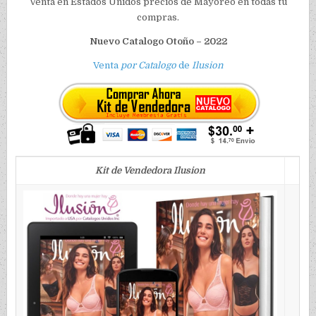
Venta en Estados Unidos precios de Mayoreo en todas tu
compras.
Nuevo Catalogo Otoño – 2022
Venta
por Catalogo
de
Ilusion
Kit de Vendedora Ilusion