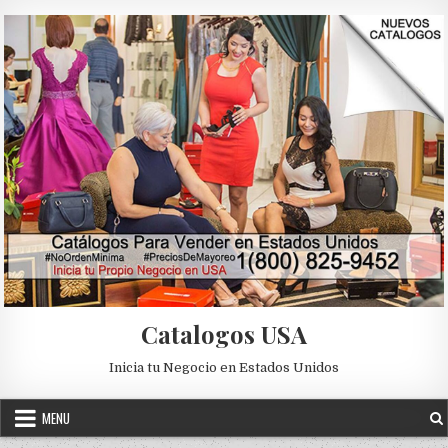
Skip to content
Catalogos USA
Inicia tu Negocio en Estados Unidos
MENU