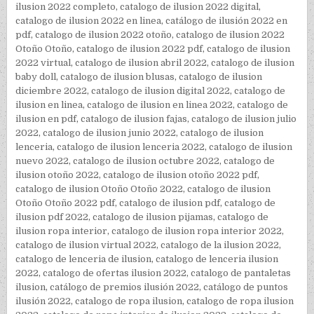
ilusion 2022 completo
,
catalogo de ilusion 2022 digital
,
catalogo de ilusion 2022 en linea
,
catálogo de ilusión 2022 en
pdf
,
catalogo de ilusion 2022 otoño
,
catalogo de ilusion 2022
Otoño Otoño
,
catalogo de ilusion 2022 pdf
,
catalogo de ilusion
2022 virtual
,
catalogo de ilusion abril 2022
,
catalogo de ilusion
baby doll
,
catalogo de ilusion blusas
,
catalogo de ilusion
diciembre 2022
,
catalogo de ilusion digital 2022
,
catalogo de
ilusion en linea
,
catalogo de ilusion en linea 2022
,
catalogo de
ilusion en pdf
,
catalogo de ilusion fajas
,
catalogo de ilusion julio
2022
,
catalogo de ilusion junio 2022
,
catalogo de ilusion
lenceria
,
catalogo de ilusion lenceria 2022
,
catalogo de ilusion
nuevo 2022
,
catalogo de ilusion octubre 2022
,
catalogo de
ilusion otoño 2022
,
catalogo de ilusion otoño 2022 pdf
,
catalogo de ilusion Otoño Otoño 2022
,
catalogo de ilusion
Otoño Otoño 2022 pdf
,
catalogo de ilusion pdf
,
catalogo de
ilusion pdf 2022
,
catalogo de ilusion pijamas
,
catalogo de
ilusion ropa interior
,
catalogo de ilusion ropa interior 2022
,
catalogo de ilusion virtual 2022
,
catalogo de la ilusion 2022
,
catalogo de lenceria de ilusion
,
catalogo de lenceria ilusion
2022
,
catalogo de ofertas ilusion 2022
,
catalogo de pantaletas
ilusion
,
catálogo de premios ilusión 2022
,
catálogo de puntos
ilusión 2022
,
catalogo de ropa ilusion
,
catalogo de ropa ilusion