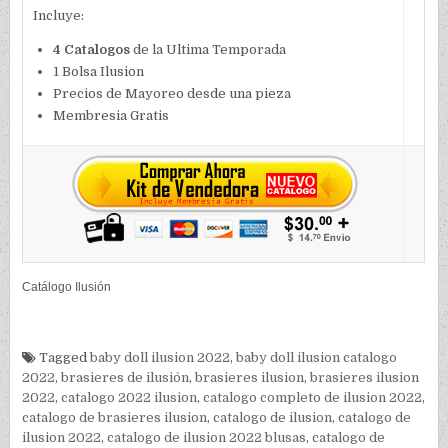
Incluye:
4 Catalogos
de la Ultima Temporada
1 Bolsa Ilusion
Precios de Mayoreo desde una pieza
Membresia Gratis
Catálogo Ilusión
Tagged
baby doll ilusion 2022
,
baby doll ilusion catalogo
2022
,
brasieres de ilusión
,
brasieres ilusion
,
brasieres ilusion
2022
,
catalogo 2022 ilusion
,
catalogo completo de ilusion 2022
,
catalogo de brasieres ilusion
,
catalogo de ilusion
,
catalogo de
ilusion 2022
,
catalogo de ilusion 2022 blusas
,
catalogo de