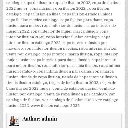
catalogo
,
ropa de ilusion
,
ropa de ilusion 2022
,
ropa de ilusion
2022 mujer
,
ropa ilusion
,
ropa ilusion 2022
,
ropa ilusion
catalogo
,
ropa ilusion en linea
,
ropa ilusion estados unidos
,
ropa ilusion mexico catalogo
,
ropa ilusion para dama
,
ropa
ilusion para mujer
,
ropa interior de ilusion
,
ropa interior de
ilusión 2022
,
ropa interior de mujer marca ilusion
,
ropa
interior ilusion 2022
,
ropa interior ilusion catalogo
,
ropa
interior ilusion catalogo 2022
,
ropa interior ilusion por
mayoreo
,
ropa interior ilusion precios
,
ropa interior ilusion
venta por catalogo
,
ropa interior marca ilusion
,
ropa interior
mujer ilusion
,
ropa interior para dama ilusion
,
ropa interior
para mujer ilusion
,
ropa interior para niña ilusion
,
ropa intima
ilusion catalogo
,
ropa intima ilusion para dama
,
ropa marca
ilusion
,
tienda de ropa ilusion
,
tienda de ropa interior ilusion
,
tienda ilusion catalogo
,
trajes de baño ilusion 2022
,
trajes de
baño ilusion 2022 mujer
,
venta de catalogo ilusion
,
venta de
ilusion por catalogo
,
venta de ropa ilusión por catálogo
,
ver
catalogo de ilusion
,
ver catalogo de ilusion 2022
,
ver catalogo
ilusion 2022
,
www ilusion catalogo 2022
Author:
admin