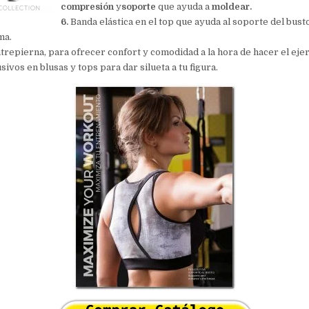
compresión
y
soporte
que ayuda a
moldear.
6.
Banda elástica en el top que ayuda al soporte del busto
ma.
trepierna, para ofrecer confort y comodidad a la hora de hacer el ejer
ivos en blusas y tops para dar silueta a tu figura.