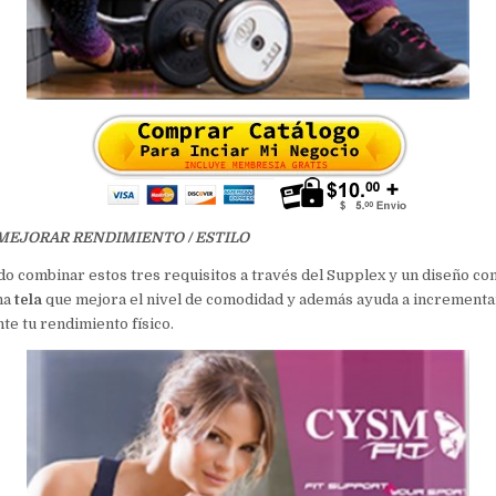
MEJORAR RENDIMIENTO / ESTILO
do combinar estos tres requisitos a través del Supplex y un diseño con
na
tela
que mejora el nivel de comodidad y además ayuda a incrementa
te tu rendimiento físico.