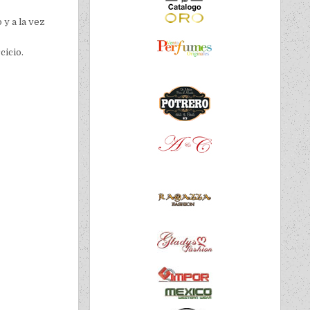
 y a la vez
cicio.