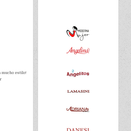
 mucho estilo!
r