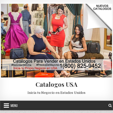
Skip to content
Catalogos USA
Inicia tu Negocio en Estados Unidos
MENU