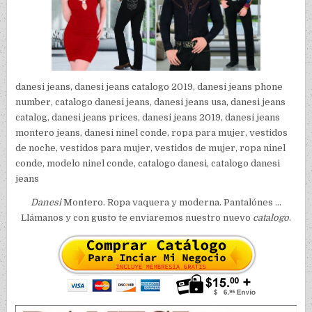
danesi jeans, danesi jeans catalogo 2019, danesi jeans phone
number, catalogo danesi jeans, danesi jeans usa, danesi jeans
catalog, danesi jeans prices, danesi jeans 2019, danesi jeans
montero jeans, danesi ninel conde, ropa para mujer, vestidos
de noche, vestidos para mujer, vestidos de mujer, ropa ninel
conde, modelo ninel conde, catalogo danesi, catalogo danesi
jeans
Danesi
Montero. Ropa vaquera y moderna. Pantalónes …
Llámanos y con gusto te enviaremos nuestro nuevo
catalogo
.