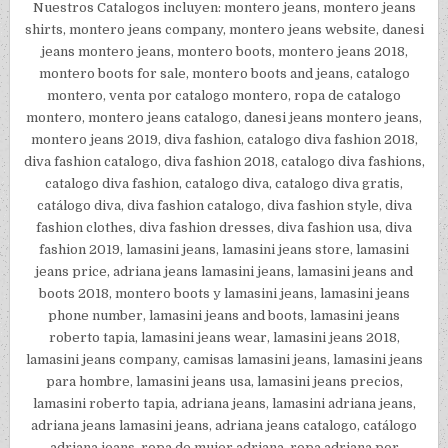
Nuestros Catalogos incluyen: montero jeans, montero jeans
shirts, montero jeans company, montero jeans website, danesi
jeans montero jeans, montero boots, montero jeans 2018,
montero boots for sale, montero boots and jeans, catalogo
montero, venta por catalogo montero, ropa de catalogo
montero, montero jeans catalogo, danesi jeans montero jeans,
montero jeans 2019, diva fashion, catalogo diva fashion 2018,
diva fashion catalogo, diva fashion 2018, catalogo diva fashions,
catalogo diva fashion, catalogo diva, catalogo diva gratis,
catálogo diva, diva fashion catalogo, diva fashion style, diva
fashion clothes, diva fashion dresses, diva fashion usa, diva
fashion 2019, lamasini jeans, lamasini jeans store, lamasini
jeans price, adriana jeans lamasini jeans, lamasini jeans and
boots 2018, montero boots y lamasini jeans, lamasini jeans
phone number, lamasini jeans and boots, lamasini jeans
roberto tapia, lamasini jeans wear, lamasini jeans 2018,
lamasini jeans company, camisas lamasini jeans, lamasini jeans
para hombre, lamasini jeans usa, lamasini jeans precios,
lamasini roberto tapia, adriana jeans, lamasini adriana jeans,
adriana jeans lamasini jeans, adriana jeans catalogo, catálogo
adriana jeans, ropa de mujer adriana, ropa adriana por