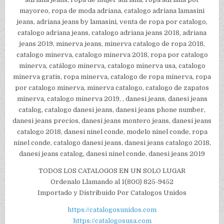
mayoreo, ropa de moda adriana, catalogo adriana lamasini
jeans, adriana jeans by lamasini, venta de ropa por catalogo,
catalogo adriana jeans, catalogo adriana jeans 2018, adriana
jeans 2019, minerva jeans, minerva catalogo de ropa 2018,
catalogo minerva, catalogo minerva 2018, ropa por catalogo
minerva, catálogo minerva, catalogo minerva usa, catalogo
minerva gratis, ropa minerva, catalogo de ropa minerva, ropa
por catalogo minerva, minerva catalogo, catalogo de zapatos
minerva, catalogo minerva 2019, , danesi jeans, danesi jeans
catalog, catalogo danesi jeans, danesi jeans phone number,
danesi jeans precios, danesi jeans montero jeans, danesi jeans
catalogo 2018, danesi ninel conde, modelo ninel conde, ropa
ninel conde, catalogo danesi jeans, danesi jeans catalogo 2018,
danesi jeans catalog, danesi ninel conde, danesi jeans 2019
TODOS LOS CATALOGOS EN UN SOLO LUGAR
Ordenalo Llamando al 1(800) 825-9452
Importado y Distribuido Por Catalogos Unidos
https://catalogosunidos.com
https://catalogosusa.com