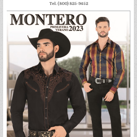
Tel. (800) 825-9452