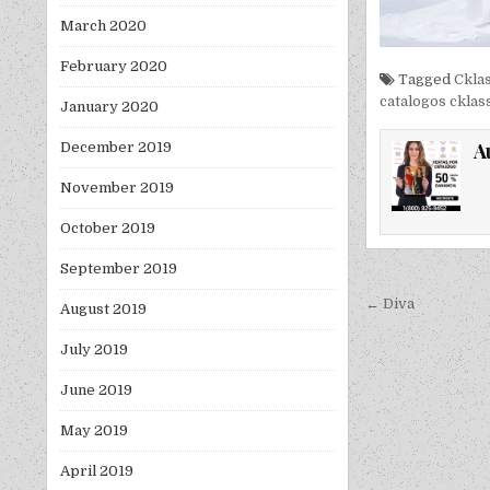
March 2020
February 2020
Tagged
Ckla
catalogos cklas
January 2020
A
December 2019
November 2019
October 2019
September 2019
Post nav
← Diva
August 2019
July 2019
June 2019
May 2019
April 2019