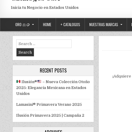
Inicia tu Negocio en Estados Unidos
ORO ⚖️🪙
HOME
+ CATALOGOS
NUESTRAS MARCAS
Search for:
RECENT POSTS
¡Adquiere
Ilusión
®️
– Nueva Colección Otoño
2025: Elegancia Mexicana en Estados
Unidos
Lamasini® Primavera Verano 2025
Ilusión Primavera 2025 | Campaña 2