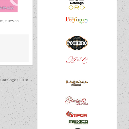
om
,
nuevos
Catalogos 2016 →