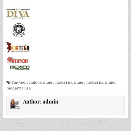
Tagged
catalogo mujer moderna
,
mujer moderna
,
mujer
moderna usa
Author:
admin