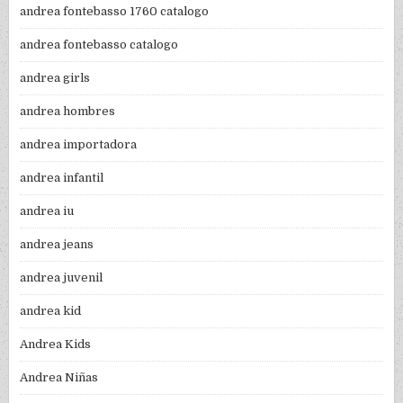
andrea fontebasso 1760 catalogo
andrea fontebasso catalogo
andrea girls
andrea hombres
andrea importadora
andrea infantil
andrea iu
andrea jeans
andrea juvenil
andrea kid
Andrea Kids
Andrea Niñas