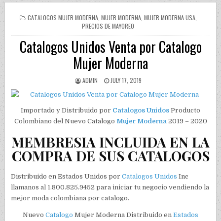
POSTED IN
CATALOGOS MUJER MODERNA
,
MUJER MODERNA
,
MUJER MODERNA USA
,
PRECIOS DE MAYOREO
Catalogos Unidos Venta por Catalogo
Mujer Moderna
AUTHOR:
PUBLISHED DATE:
ADMIN
JULY 17, 2019
Importado y Distribuido por
Catalogos Unidos
Producto
Colombiano del Nuevo Catalogo
Mujer Moderna
2019 – 2020
MEMBRESIA INCLUIDA EN LA
COMPRA DE SUS CATALOGOS
Distribuido en Estados Unidos por
Catalogos Unidos
Inc
llamanos al 1.800.825.9452 para iniciar tu negocio vendiendo la
mejor moda colombiana por catalogo.
Nuevo
Catalogo
Mujer Moderna Distribuido en
Estados