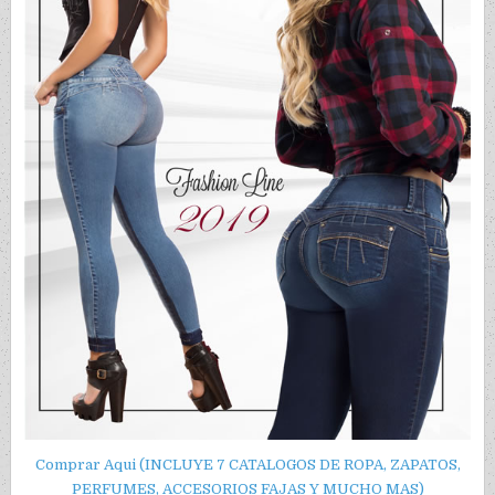
Comprar Aqui (INCLUYE 7 CATALOGOS DE ROPA, ZAPATOS,
PERFUMES, ACCESORIOS FAJAS Y MUCHO MAS)