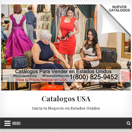
Skip to content
Catalogos USA
Inicia tu Negocio en Estados Unidos
MENU