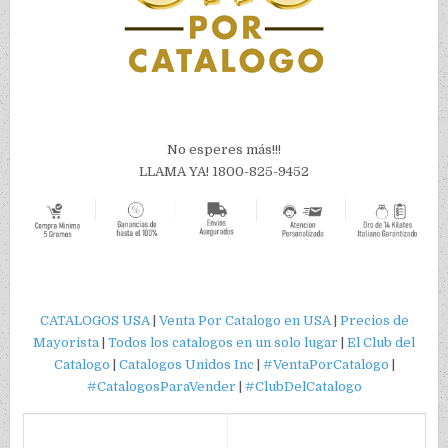
​No esperes más!!!
LLAMA YA! 1800-825-9452
CATALOGOS USA
|
Venta Por Catalogo en USA
|
Precios de
Mayorista
|
Todos los catalogos en un solo lugar
|
El Club del
Catalogo
|
Catalogos Unidos Inc
|
#VentaPorCatalogo
|
#CatalogosParaVender
|
#ClubDelCatalogo