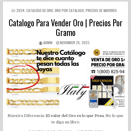
POSTED IN
2024
,
CATALOGO DE ORO
,
ORO POR CATALOGO
,
PRECIOS DE MAYOREO
Catalogo Para Vender Oro | Precios Por
Gramo
AUTHOR:
PUBLISHED DATE:
ADMIN
NOVEMBER 25, 2023
Nuestra Diferencia:
El valor del Oro es lo que Pesa
, No lo que
te diga un libro.