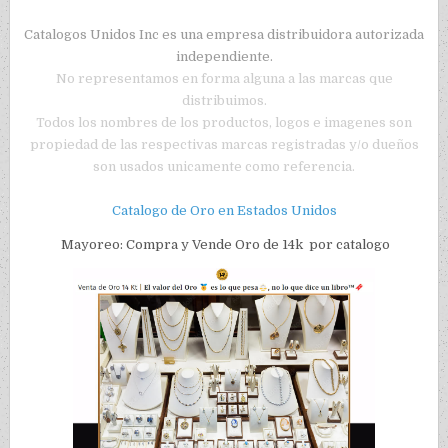
Catalogos Unidos Inc es una empresa distribuidora autorizada
independiente.
No representamos en forma alguna a las marcas que
distribuimos.
Todos los nombres de los productos, logos e imagenes son
propiedad de las respectivas marcas registradas y/o dueños
son usados unicamente como referencia.
Catalogo de Oro en Estados Unidos
Mayoreo: Compra y Vende Oro de 14k por catalogo