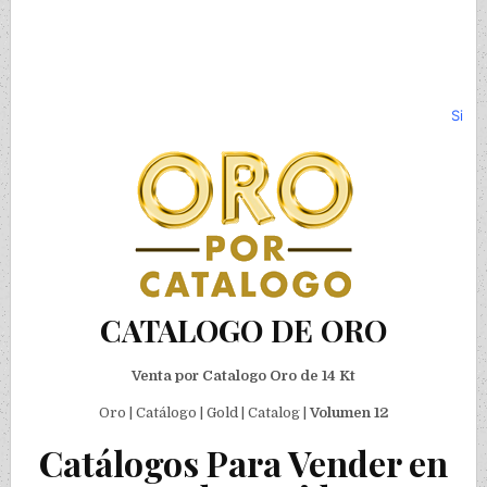
Siga
CATALOGO DE ORO
Venta por Catalogo Oro de 14 Kt
Oro | Catálogo | Gold | Catalog |
Volumen 12
Catálogos Para Vender en