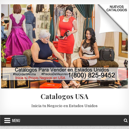
Skip to content
Catalogos USA
Inicia tu Negocio en Estados Unidos
MENU