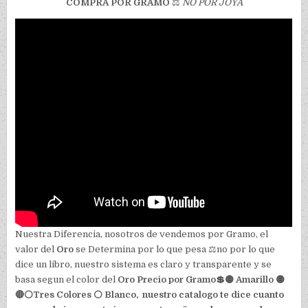
COMPRA POR GRAMO
⚖️
NO POR JOYA
Nuestra Diferencia, nosotros de vendemos por Gramo, el
valor del
Oro
se Determina por lo que pesa ⚖️no por lo que
dice un libro, nuestro sistema es claro y transparente y se
basa segun el color del
Oro Precio por Gramo💲🟡 Amarillo 🟡
🔴⚪Tres Colores ⚪ Blanco, nuestro catalogo te dice cuanto