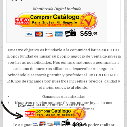
Membresia Digital Incluida
Nuestro objetivo es brindarle a la comunidad latina en EE.UU
la oportunidad de iniciar su propio negocio de venta de joyería
según sus posibilidades. Nos comprometemos a acompañar a
cada uno de nuestros afiliados a desarrollar su negocio,
brindándole asesoría gratuita y profesional. En
ORO SÓLIDO
14K
nos destacamos por nuestros increíbles precios, calidad y
el mejor servicio al cliente.
Ganancias garantizadas
Nuestros precios son por Gramo, no por joya eso nos
hace diferentes a todos los demas
Te asignamos un numero de cliente para poder realizar