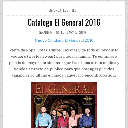
POSTED IN
UNCATEGORIZED
Catalogo El General 2016
AUTHOR:
PUBLISHED DATE:
ADMIN
FEBRUARY 15, 2016
Nuevo Catalogo El General 2016
Venta de Ropa, Botas, Cintos, Texanas y de todo en producto
vaquero (western wear) para toda la familia. Tu compras a
precio de mayorista sin tener que hacer una orden minima y
vendes a precio de publico para que obtengas grandes
ganancias, lo ultimo en moda vaquera lo encontraras aqui.