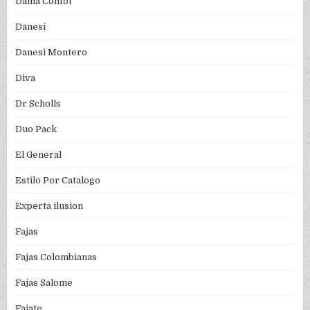
Dama Confot
Danesi
Danesi Montero
Diva
Dr Scholls
Duo Pack
El General
Estilo Por Catalogo
Experta ilusion
Fajas
Fajas Colombianas
Fajas Salome
Fajate