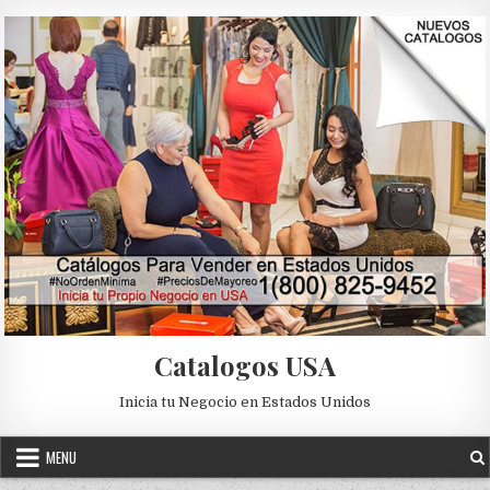
Skip to content
Catalogos USA
Inicia tu Negocio en Estados Unidos
MENU