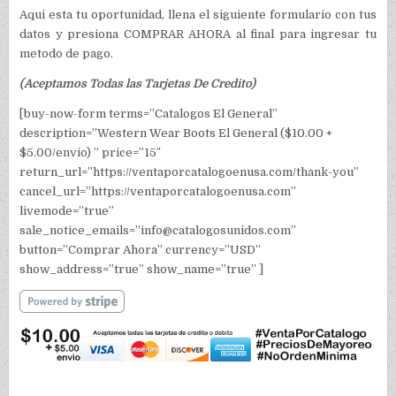
Aqui esta tu oportunidad, llena el siguiente formulario con tus
datos y presiona COMPRAR AHORA al final para ingresar tu
metodo de pago.
(Aceptamos Todas las Tarjetas De Credito)
[buy-now-form terms=”Catalogos El General”
description=”Western Wear Boots El General ($10.00 +
$5.00/envio) ” price=”15″
return_url=”https://ventaporcatalogoenusa.com/thank-you”
cancel_url=”https://ventaporcatalogoenusa.com”
livemode=”true”
sale_notice_emails=”info@catalogosunidos.com”
button=”Comprar Ahora” currency=”USD”
show_address=”true” show_name=”true” ]