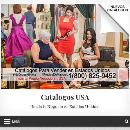
Skip to content
Catalogos USA
Inicia tu Negocio en Estados Unidos
MENU