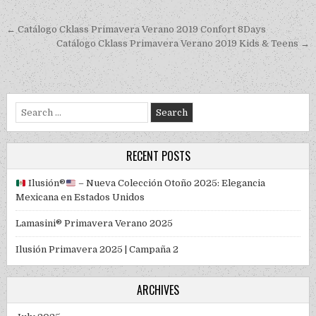
Post navigation
← Catálogo Cklass Primavera Verano 2019 Confort 8Days
Catálogo Cklass Primavera Verano 2019 Kids & Teens →
Search for:
RECENT POSTS
Ilusión
®️
– Nueva Colección Otoño 2025: Elegancia
Mexicana en Estados Unidos
Lamasini® Primavera Verano 2025
Ilusión Primavera 2025 | Campaña 2
ARCHIVES