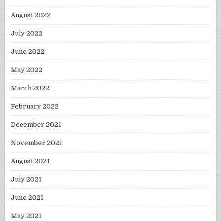
August 2022
July 2022
June 2022
May 2022
March 2022
February 2022
December 2021
November 2021
August 2021
July 2021
June 2021
May 2021