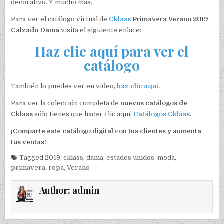
decorativo. Y mucho más.
Para ver el catálogo virtual de
Cklass
Primavera Verano 2019
Calzado Dama
visita el siguiente enlace:
Haz clic aquí para ver el
catálogo
También lo puedes ver en video,
haz clic aquí.
Para ver la colección completa de
nuevos catálogos de
Cklass
sólo tienes que hacer clic aquí:
Catálogos Cklass
.
¡Comparte este catálogo digital con tus clientes y aumenta
tus ventas!
Tagged
2019
,
cklass
,
dama
,
estados unidos
,
moda
,
primavera
,
ropa
,
Verano
Author:
admin