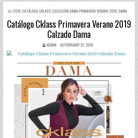
POSTED IN
2019
,
CATÁLOGO CKLASS COLECCIÓN DAMA PRIMAVERA VERANO 2019
,
DAMA
Catálogo Cklass Primavera Verano 2019
Calzado Dama
AUTHOR:
PUBLISHED DATE:
ADMIN
FEBRUARY 21, 2019