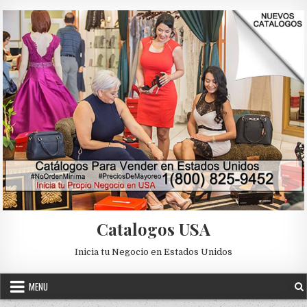
Skip to content
Catalogos USA
Inicia tu Negocio en Estados Unidos
MENU