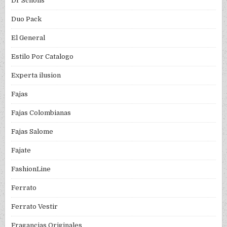
Dr Scholls
Duo Pack
El General
Estilo Por Catalogo
Experta ilusion
Fajas
Fajas Colombianas
Fajas Salome
Fajate
FashionLine
Ferrato
Ferrato Vestir
Fragancias Originales