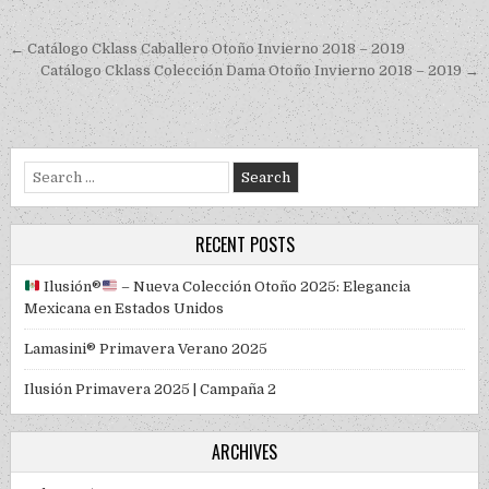
Post navigation
← Catálogo Cklass Caballero Otoño Invierno 2018 – 2019
Catálogo Cklass Colección Dama Otoño Invierno 2018 – 2019 →
Search for:
RECENT POSTS
Ilusión
®️
– Nueva Colección Otoño 2025: Elegancia
Mexicana en Estados Unidos
Lamasini® Primavera Verano 2025
Ilusión Primavera 2025 | Campaña 2
ARCHIVES