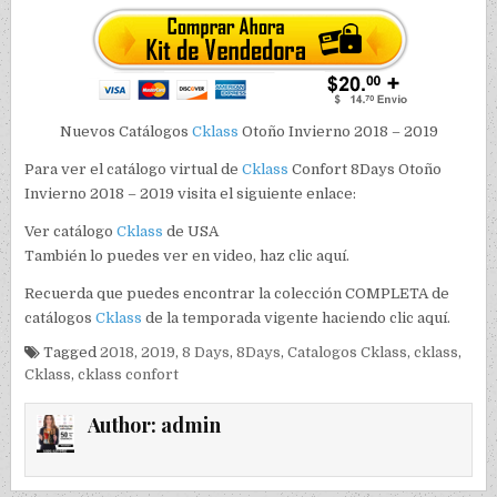
Nuevos Catálogos
Cklass
Otoño Invierno 2018 – 2019
Para ver el catálogo virtual de
Cklass
Confort 8Days Otoño
Invierno 2018 – 2019 visita el siguiente enlace:
Ver catálogo
Cklass
de USA
También lo puedes ver en video, haz clic aquí.
Recuerda que puedes encontrar la colección COMPLETA de
catálogos
Cklass
de la temporada vigente haciendo clic aquí.
Tagged
2018
,
2019
,
8 Days
,
8Days
,
Catalogos Cklass
,
cklass
,
Cklass
,
cklass confort
Author:
admin