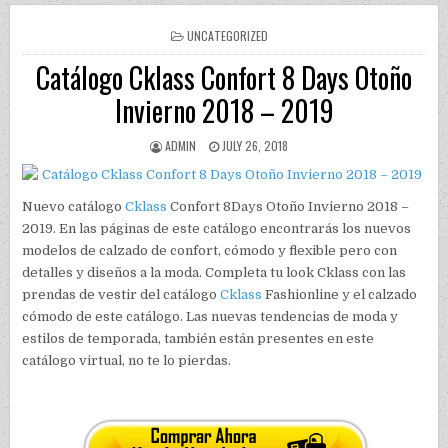
POSTED IN
UNCATEGORIZED
Catálogo Cklass Confort 8 Days Otoño
Invierno 2018 – 2019
AUTHOR:
PUBLISHED DATE:
ADMIN
JULY 26, 2018
Nuevo catálogo
Cklass
Confort 8Days Otoño Invierno 2018 –
2019. En las páginas de este catálogo encontrarás los nuevos
modelos de calzado de confort, cómodo y flexible pero con
detalles y diseños a la moda. Completa tu look Cklass con las
prendas de vestir del catálogo
Cklass
Fashionline y el calzado
cómodo de este catálogo. Las nuevas tendencias de moda y
estilos de temporada, también están presentes en este
catálogo virtual, no te lo pierdas.