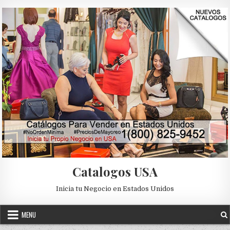
Skip to content
Catalogos USA
Inicia tu Negocio en Estados Unidos
MENU