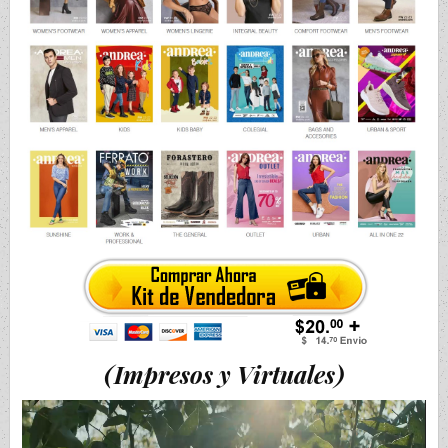
(Impresos y Virtuales)
Video
Player