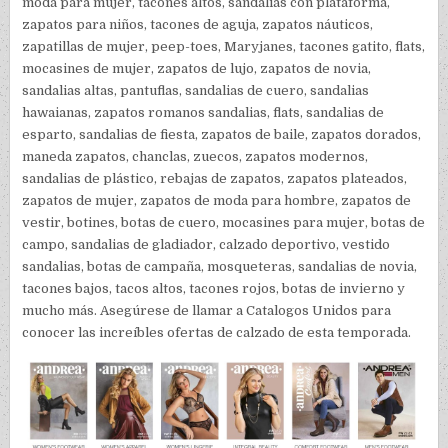
moda para mujer, tacones altos, sandalias con plataforma,
zapatos para niños, tacones de aguja, zapatos náuticos,
zapatillas de mujer, peep-toes, Maryjanes, tacones gatito, flats,
mocasines de mujer, zapatos de lujo, zapatos de novia,
sandalias altas, pantuflas, sandalias de cuero, sandalias
hawaianas, zapatos romanos sandalias, flats, sandalias de
esparto, sandalias de fiesta, zapatos de baile, zapatos dorados,
maneda zapatos, chanclas, zuecos, zapatos modernos,
sandalias de plástico, rebajas de zapatos, zapatos plateados,
zapatos de mujer, zapatos de moda para hombre, zapatos de
vestir, botines, botas de cuero, mocasines para mujer, botas de
campo, sandalias de gladiador, calzado deportivo, vestido
sandalias, botas de campaña, mosqueteras, sandalias de novia,
tacones bajos, tacos altos, tacones rojos, botas de invierno y
mucho más. Asegúrese de llamar a Catalogos Unidos para
conocer las increíbles ofertas de calzado de esta temporada.