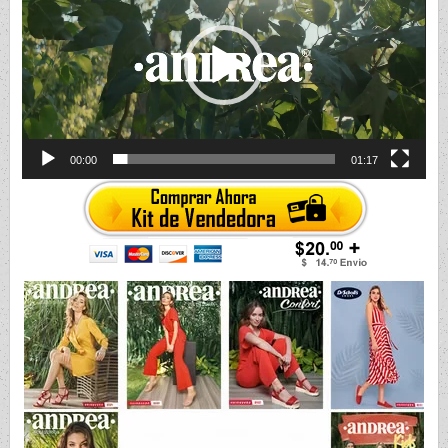
00:00
01:17