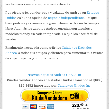
les he mencionado son para venta directa.
Por otra parte, vender ropa y calzado de Andrea en
Estados
Unidos
es buena opción de
negocio independiente
. Así que
bien podrías ya comenzar a ganar dinero extra en tu tiempo
libre. Además los zapatos Andrea cuentan con diseños y
modelos trendy en cada temporada. Lo que los hace fácil de
vender.
Finalmente, recuerda compartir los
Catalogos Digitales
Andrea
a todos tus amigos y clientes para aumentar tus ventas
de ropa, zapatos y complementos.
Nuevos Zapatos
Andrea
USA
2019
Puedes vender Andrea en Estados Unidos Llamando al 1(800)
825-9452 importado por
Catalogos Unidos Inc