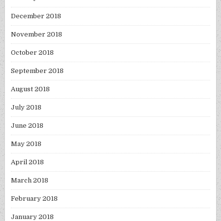
December 2018
November 2018
October 2018
September 2018
August 2018
July 2018
June 2018
May 2018
April 2018
March 2018
February 2018
January 2018