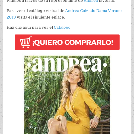
Pídelos a través de tu representante de
Andrea
favorito.
Para ver el catálogo virtual de
Andrea
Calzado Dama Verano
2019
visita el siguiente enlace:
Haz clic aquí para ver el
Catálogo