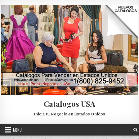
Skip to content
Catalogos USA
Inicia tu Negocio en Estados Unidos
MENU