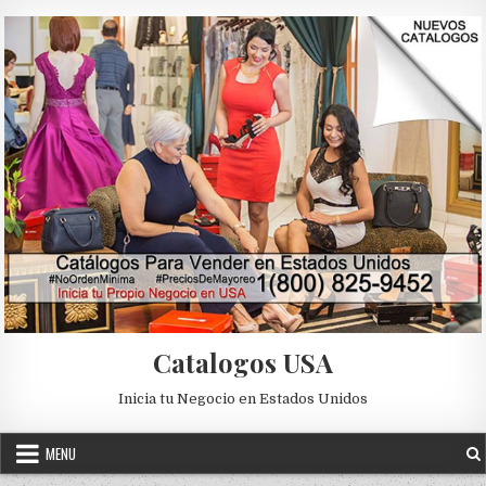
Skip to content
Catalogos USA
Inicia tu Negocio en Estados Unidos
MENU