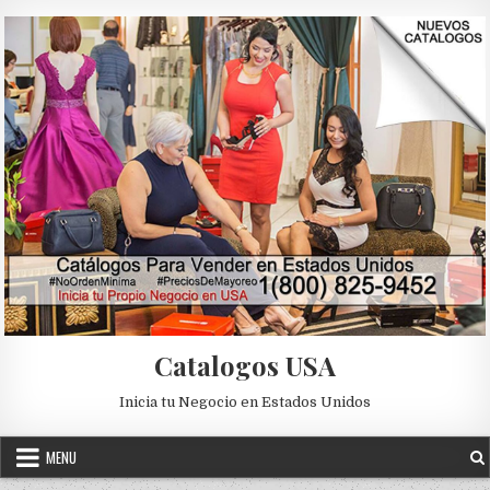
Skip to content
Catalogos USA
Inicia tu Negocio en Estados Unidos
MENU