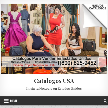
Skip to content
Catalogos USA
Inicia tu Negocio en Estados Unidos
MENU