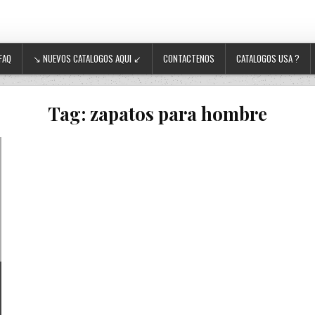
FAQ
↘ NUEVOS CATALOGOS AQUI ↙
CONTACTENOS
CATALOGOS USA ?
Tag:
zapatos para hombre