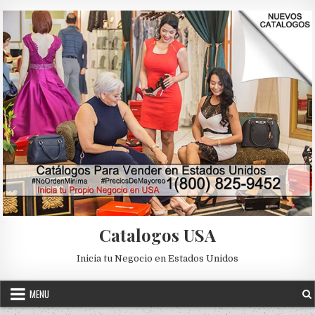
Skip to content
Catalogos USA
Inicia tu Negocio en Estados Unidos
MENU