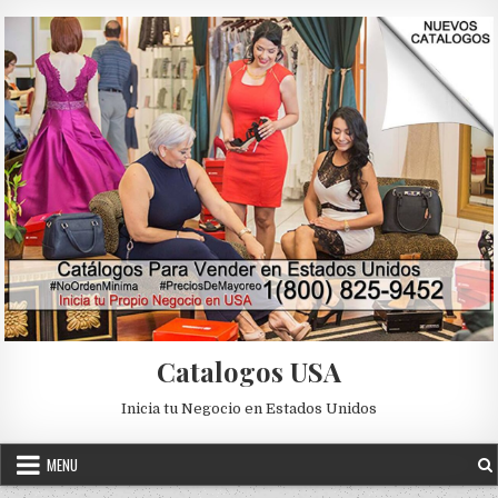
Skip to content
Catalogos USA
Inicia tu Negocio en Estados Unidos
MENU