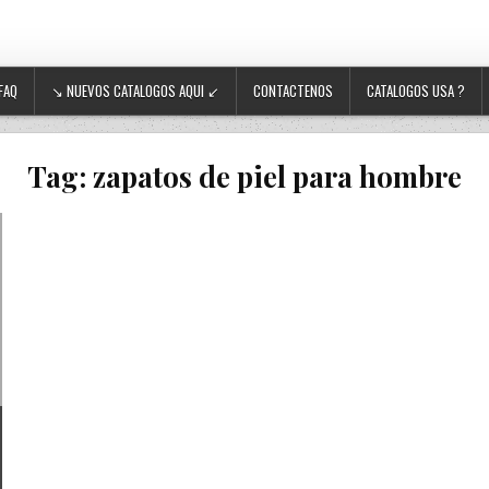
FAQ
↘ NUEVOS CATALOGOS AQUI ↙
CONTACTENOS
CATALOGOS USA ?
Tag:
zapatos de piel para hombre