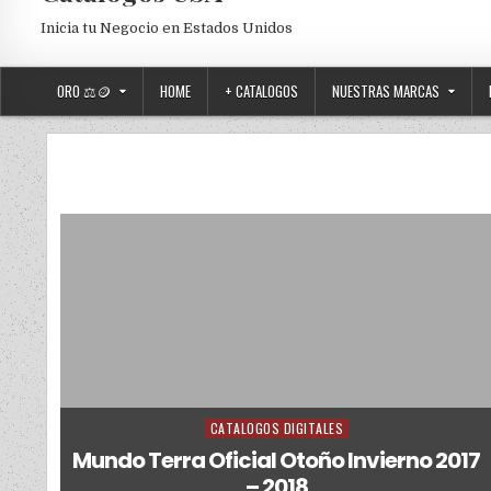
Inicia tu Negocio en Estados Unidos
ORO ⚖️🪙
HOME
+ CATALOGOS
NUESTRAS MARCAS
CATALOGOS DIGITALES
Posted in
Mundo Terra Oficial Otoño Invierno 2017
– 2018