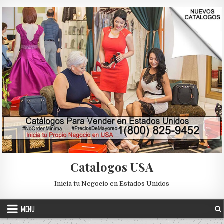
Skip to content
Catalogos USA
Inicia tu Negocio en Estados Unidos
MENU