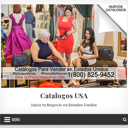
Skip to content
Catalogos USA
Inicia tu Negocio en Estados Unidos
MENU