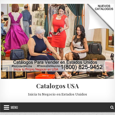
Skip to content
Catalogos USA
Inicia tu Negocio en Estados Unidos
MENU