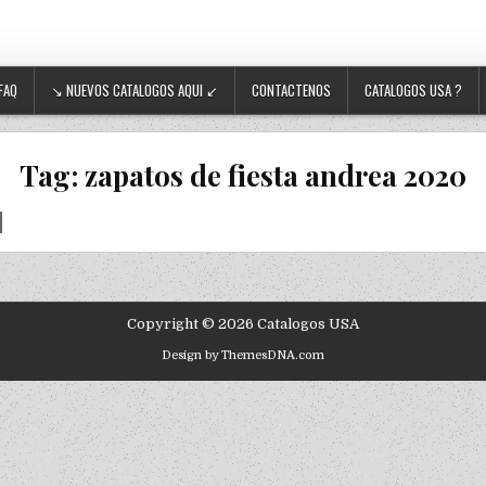
FAQ
↘ NUEVOS CATALOGOS AQUI ↙
CONTACTENOS
CATALOGOS USA ?
Tag:
zapatos de fiesta andrea 2020
Copyright © 2026 Catalogos USA
Design by ThemesDNA.com