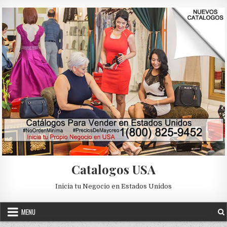
Skip to content
Catalogos USA
Inicia tu Negocio en Estados Unidos
MENU