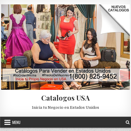
Skip to content
Catalogos USA
Inicia tu Negocio en Estados Unidos
MENU